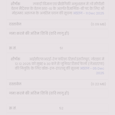
लकड़ी विज्ञान एवं प्रौद्योगिकी अनुशासन में 7वें सीपीसी
वेतन मैट्रिक्स के वेतन स्तर-10 के अंतर्गत वैज्ञानिक-बी पद के लिए श्री
मोहम्मद असलम के अनंतिम चयन की सूचना
अद्यतन - 11 Dec 2025
(0.09 MB)
51
आईसीएफआरई-रेन फॉरेस्ट रिसर्च इंस्टीट्यूट, जोरहाट में
12.12.2025 को सुबह 9.30 बजे से जूनियर रिसर्च फेलो (जेआरएफ)
की नियुक्ति के लिए वॉक-इन-इंटरव्यू की सूचना
अद्यतन - 05 Dec
2025
(0.22 MB)
52