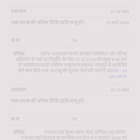
(0.26 MB)
15 मार्च 2026
34
वरिष्ठ अनुसंधान फेलो, प्रोजेक्ट एसोसिएट और फील्ड
असिस्टेंट के पदों पर नियुक्ति के लिए 27.01.2026 को सुबह 9.30 बजे
से आईसीएफआरई-वर्षावन अनुसंधान संस्थान, जोरहाट में आयोजित
होने वाले वॉक-इन-इंटरव्यू की सूचना जारी की जाती है
अद्यतन - 23
Jan 2026
(0.22 MB)
35
एफआरआई मुख्य भवन, पोस्ट ऑफिस न्यू फॉरेस्ट,
एफआरआई देहरादून के कन्वोकेशन हॉल में 11 फरवरी 2026 को