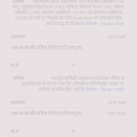
आईसीएफआरई-आईएफपी, रांची में रिसर्च एसोसिएट-I (4
पद), जूनियर रिसर्च फेलो (1 पद), जूनियर प्रोजेक्ट फेलो (1 पद), फील्ड
असिस्टेंट (7 पद), प्रोजेक्ट एसोसिएट-I (1 पद) और प्रोजेक्ट एसोसिएट-
II (1 पद) के पदों पर नियुक्ति के लिए 12.05.2026 को होने वाले वॉक-
इन इंटरव्यू का विज्ञापन।
अद्यतन - 30 Apr 2026
(0.93 MB)
14
भारतीय वानिकी अनुसंधान एवं शिक्षा परिषद में
महानिदेशक के पद के लिए गैर-सीएसएस प्रतिनियुक्ति आधार पर
आवेदन आमंत्रित किए जाते हैं।
अद्यतन - 28 Apr 2026
(0.37 MB)
1 जून 2026
15