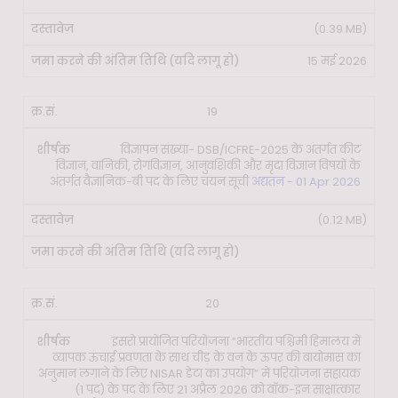
(0.39 MB)
15 मई 2026
19
विज्ञापन संख्या- DSB/ICFRE-2025 के अंतर्गत कीट
विज्ञान, वानिकी, रोगविज्ञान, आनुवंशिकी और मृदा विज्ञान विषयों के
अंतर्गत वैज्ञानिक-बी पद के लिए चयन सूची
अद्यतन - 01 Apr 2026
(0.12 MB)
20
इसरो प्रायोजित परियोजना “भारतीय पश्चिमी हिमालय में
व्यापक ऊंचाई प्रवणता के साथ चीड़ के वन के ऊपर की बायोमास का
अनुमान लगाने के लिए NISAR डेटा का उपयोग” में परियोजना सहायक
(1 पद) के पद के लिए 21 अप्रैल 2026 को वॉक-इन साक्षात्कार