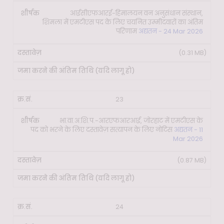
आईसीएफआरई-हिमालयन वन अनुसंधान संस्थान,
शिमला में एमटीएस पद के लिए चयनित उम्मीदवारों का अंतिम
परिणाम
अद्यतन - 24 Mar 2026
(0.31 MB)
23
भा.वा.अ.शि.प.-आरएफआरआई, जोरहाट में एमटीएस के
पद को भरने के लिए दस्तावेज़ सत्यापन के लिए नोटिस
अद्यतन - 11
Mar 2026
(0.87 MB)
24