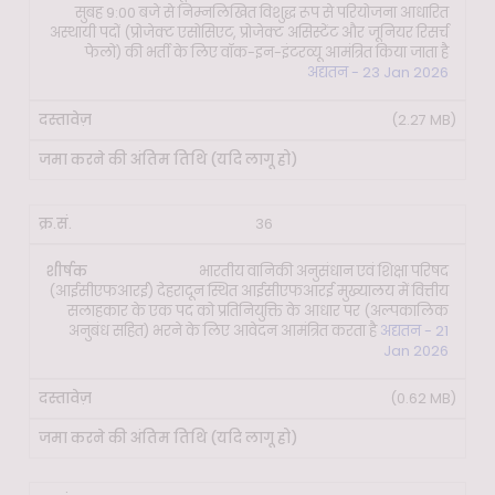
सुबह 9:00 बजे से निम्नलिखित विशुद्ध रूप से परियोजना आधारित
अस्थायी पदों (प्रोजेक्ट एसोसिएट, प्रोजेक्ट असिस्टेंट और जूनियर रिसर्च
फेलो) की भर्ती के लिए वॉक-इन-इंटरव्यू आमंत्रित किया जाता है
अद्यतन - 23 Jan 2026
(2.27 MB)
36
भारतीय वानिकी अनुसंधान एवं शिक्षा परिषद
(आईसीएफआरई) देहरादून स्थित आईसीएफआरई मुख्यालय में वित्तीय
सलाहकार के एक पद को प्रतिनियुक्ति के आधार पर (अल्पकालिक
अनुबंध सहित) भरने के लिए आवेदन आमंत्रित करता है
अद्यतन - 21
Jan 2026
(0.62 MB)