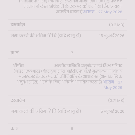
(आईसीएफआरई) कोयंबटूर स्थित वन आनुवंशिकी एवं वृक्ष प्रजनन
संस्थान में लेखा अधिकारी के एक पद को भरने के लिए आवेदन
आमंत्रित करता है
अद्यतन - 27 May 2026
(0.2 MB)
15 जुलाई 2026
7
भारतीय वानिकी अनुसंधान एवं शिक्षा परिषद
(आईसीएफआरई) देहरादून स्थित आईसीएफआरई मुख्यालय में वित्तीय
सलाहकार के एक पद को प्रतिनियुक्ति के आधार पर (अल्पकालिक
अनुबंध सहित) भरने के लिए आवेदन आमंत्रित करता है।
अद्यतन - 27
May 2026
(0.71 MB)
15 जुलाई 2026
8