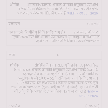
अंतिम तिथि विस्तार: भारतीय वानिकी अनुसंधान एवं शिक्षा
परिषद में महानिदेशक के पद के लिए गैर-सीएसएस प्रतिनियुक्ति
आधार पर आवेदन आमंत्रित किए जाते हैं।
अद्यतन - 05 Jun 2026
(0.11 MB)
सामान्य उम्मीदवार 1
जुलाई 2026 तक और अंडमान एवं निकोबार द्वीप समूह तथा लक्षद्वीप में
रहने वाले उम्मीदवारों के लिए 15 जुलाई 2026 तक
4
संशोधित विज्ञापन: सतत भूमि प्रबंधन उत्कृष्टता केंद्र
(CoE-SLM), भारतीय वानिकी अनुसंधान एवं शिक्षा परिषद (ICFRE),
देहरादून में अनुसंधान सहयोगी-III (RAIII) – 02 और कनिष्ठ
अनुसंधान फेलो (JRF) – 02 के संविदात्मक पदों के लिए 15 जून
2026 को वॉक-इन साक्षात्कार आयोजित किया जाएगा। ये पद जून
2026 से मई 2027 तक (कुल 1 वर्ष) के लिए हैं, जिन्हें सक्षम प्राधिकारी
की स्वीकृति के आधार पर एक वर्ष तक बढ़ाया जा सकता है
अद्यतन -
02 Jun 2026
(0.35 MB)