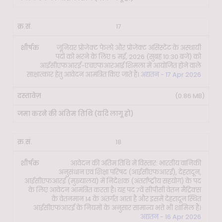
17
जूनियर प्रोजेक्ट फेलो और प्रोजेक्ट असिस्टेंट के अस्थायी
पदों को भरने के लिए 5 मई, 2026 (सुबह 10:30 बजे) को
आईसीएफआरई-एचएफआरआई शिमला में आयोजित होने वाले
साक्षात्कार हेतु आवेदन आमंत्रित किए जाते हैं।
अद्यतन - 17 Apr 2026
(0.86 MB)
18
आवेदन की अंतिम तिथि में विस्तार: भारतीय वानिकी
अनुसंधान एवं शिक्षा परिषद (आईसीएफआरई), देहरादून,
आईसीएफआरई (मुख्यालय) में निदेशक (अंतर्राष्ट्रीय सहयोग) के पद
के लिए आवेदन आमंत्रित करता है। यह पद 7वें सीपीसी वेतन मैट्रिक्स
के वेतनमान 14 के अंतर्गत आता है और इसमें देहरादून स्थित
आईसीएफआरई के नियमों के अनुसार सामान्य भत्ते भी शामिल हैं।
अद्यतन - 16 Apr 2026