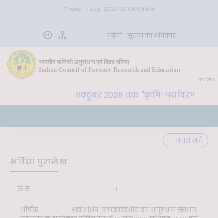
Friday, 7 Aug, 2026 09:06:09 AM
अंग्रेज़ी
सूचना का अधिकार
भारतीय वानिकी अनुसंधान एवं शिक्षा परिषद
Indian Council of Forestry Research and Education
वेब ईमेल
हरादून 26 से 30 अक्टूबर 2026 तक "कृषि-पर्यावरण स्थिरता और भ
वापस जायें
भर्तियां पुरालेख
जमा
1
करने
की
भावाअशिप-उष्णकटिबंधीय वन अनुसंधान संस्थान,