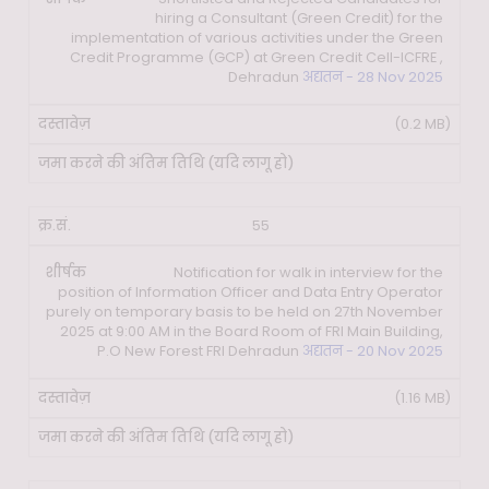
hiring a Consultant (Green Credit) for the
implementation of various activities under the Green
Credit Programme (GCP) at Green Credit Cell-ICFRE ,
Dehradun
अद्यतन - 28 Nov 2025
(0.2 MB)
55
Notification for walk in interview for the
position of Information Officer and Data Entry Operator
purely on temporary basis to be held on 27th November
2025 at 9:00 AM in the Board Room of FRI Main Building,
P.O New Forest FRI Dehradun
अद्यतन - 20 Nov 2025
(1.16 MB)