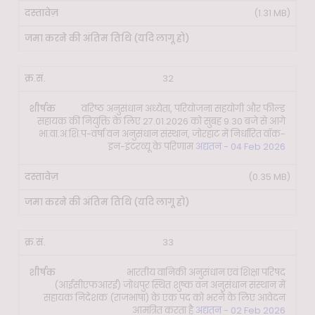
(1.31 MB)
32
वरिष्ठ अनुसंधान अध्येता, परियोजना सहयोगी और फील्ड
सहायक की नियुक्ति के लिए 27.01.2026 को सुबह 9.30 बजे से आगे
भा.वा.अ.शि.प-वर्षा वन अनुसंधान संस्थान, जोरहाट में निर्धारित वॉक-
इन-इंटरव्यू के परिणाम
अद्यतन - 04 Feb 2026
(0.35 MB)
33
भारतीय वानिकी अनुसंधान एवं शिक्षा परिषद
(आईसीएफआरई) जोधपुर स्थित शुष्क वन अनुसंधान संस्थान में
सहायक निदेशक (राजभाषा) के एक पद को भरने के लिए आवेदन
आमंत्रित करता है
अद्यतन - 02 Feb 2026