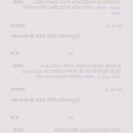
आईसीएफआरई-एचएफआरआई शिमला में एमटीएस पद
के लिए चयनित उम्मीदवारों का अंतिम परिणाम
अद्यतन - 11 Mar
2026
(0.31 MB)
25
भा.वा.अ.शि.प-वर्षा वन अनुसंधान संस्थान, जोरहाट में
20.02.2026 को आयोजित जेपीएफ और पीए की नियुक्ति हेतु हुए
वॉक-इन इंटरव्यू का परिणाम।
अद्यतन - 27 Feb 2026
(0.26 MB)
26
भारतीय वानिकी अनुसंधान एवं शिक्षा परिषद