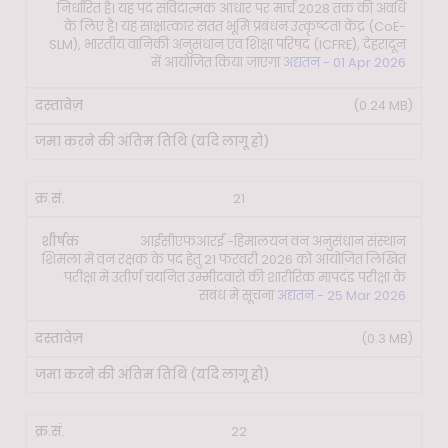
निर्धारित है। यह पद संविदात्मक आधार पर मार्च 2028 तक की अवधि
के लिए है। यह साक्षात्कार सतत भूमि प्रबंधन उत्कृष्टता केंद्र (CoE-
SLM), भारतीय वानिकी अनुसंधान एवं शिक्षा परिषद (ICFRE), देहरादून
में आयोजित किया जाएगा
अद्यतन - 01 Apr 2026
(0.24 MB)
21
आईसीएफआरई -हिमालयन वन अनुसंधान संस्थान
शिमला में वन रक्षक के पद हेतु 21 फरवरी 2026 को आयोजित लिखित
परीक्षा में उतीर्ण चयनित उम्मीदवारों की शारीरिक मापदंड परीक्षा के
सबंध में सूचना
अद्यतन - 25 Mar 2026
(0.3 MB)
22