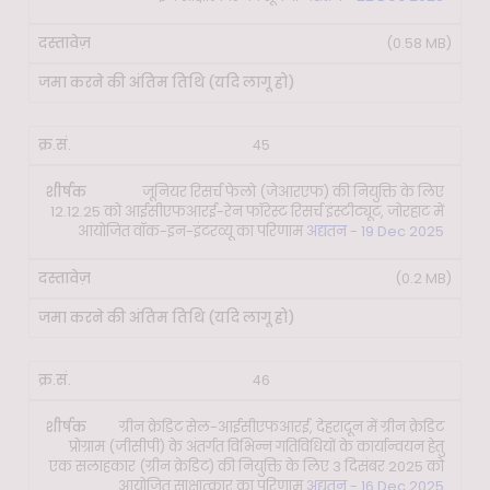
(0.58 MB)
45
जूनियर रिसर्च फेलो (जेआरएफ) की नियुक्ति के लिए
12.12.25 को आईसीएफआरई-रेन फॉरेस्ट रिसर्च इंस्टीट्यूट, जोरहाट में
आयोजित वॉक-इन-इंटरव्यू का परिणाम
अद्यतन - 19 Dec 2025
(0.2 MB)
46
ग्रीन क्रेडिट सेल-आईसीएफआरई, देहरादून में ग्रीन क्रेडिट
प्रोग्राम (जीसीपी) के अंतर्गत विभिन्न गतिविधियों के कार्यान्वयन हेतु
एक सलाहकार (ग्रीन क्रेडिट) की नियुक्ति के लिए 3 दिसंबर 2025 को
आयोजित साक्षात्कार का परिणाम
अद्यतन - 16 Dec 2025