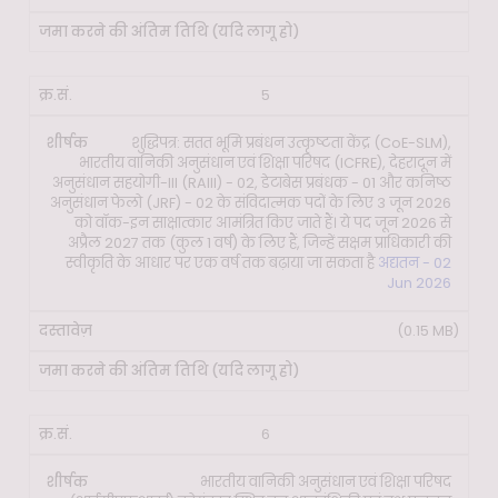
5
शुद्धिपत्र: सतत भूमि प्रबंधन उत्कृष्टता केंद्र (CoE-SLM),
भारतीय वानिकी अनुसंधान एवं शिक्षा परिषद (ICFRE), देहरादून में
अनुसंधान सहयोगी-III (RAIII) - 02, डेटाबेस प्रबंधक - 01 और कनिष्ठ
अनुसंधान फेलो (JRF) - 02 के संविदात्मक पदों के लिए 3 जून 2026
को वॉक-इन साक्षात्कार आमंत्रित किए जाते हैं। ये पद जून 2026 से
अप्रैल 2027 तक (कुल 1 वर्ष) के लिए हैं, जिन्हें सक्षम प्राधिकारी की
स्वीकृति के आधार पर एक वर्ष तक बढ़ाया जा सकता है
अद्यतन - 02
Jun 2026
(0.15 MB)
6
भारतीय वानिकी अनुसंधान एवं शिक्षा परिषद