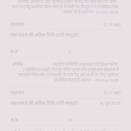
प्रोजेक्ट असिस्टेंट और जूनियर रिसर्च फेलो) की भर्ती के लिए वॉक-
इन-इंटरव्यू आमंत्रित किए जाते हैं। ये सभी पद विशुद्ध रूप से संविदात्मक
आधार पर हैं
अद्यतन - 14 May 2026
(2.76 MB)
12
भारतीय वानिकी अनुसंधान एवं शिक्षा परिषद
(आईसीएफआरई) जोधपुर स्थित शुष्क वन अनुसंधान संस्थान में
सहायक निदेशक (राजभाषा) के एक पद को भरने के लिए आवेदन
आमंत्रित करता है
अद्यतन - 05 May 2026
(0.27 MB)
15 जून 2026
13