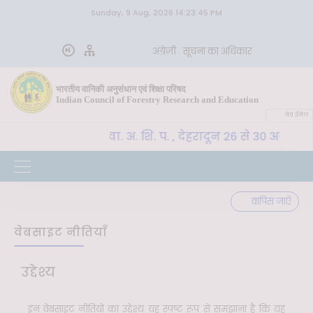
Sunday, 9 Aug, 2026 14:23:45 PM
अंग्रेज़ी
सूचना का अधिकार
भारतीय वानिकी अनुसंधान एवं शिक्षा परिषद
Indian Council of Forestry Research and Education
वेब ईमेल
CoE-SLM, भा. वा. अ. शि. प. , देहरादून 26 से 30 अक्टूब
वपूर्ण
वापिस जाएँ
वेबसाइट नीतियाँ
उद्देश्य
इन वेबसाइट नीतियों का उद्देश्य यह स्पष्ट रूप से समझाना है कि यह