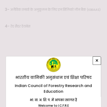
3-
अजैविक तनावों के अनुकूलन के लिए इन सिलिको जीन बैंक (IGBAAS)
4-
रेड सैंडर डेटाबेस
×
भारतीय वानिकी अनुसंधान एवं शिक्षा परिषद
Indian Council of Forestry Research and
Education
भा. वा. अ. शि. प. में आपका स्वागत है
Welcome to I.C.F.R.E