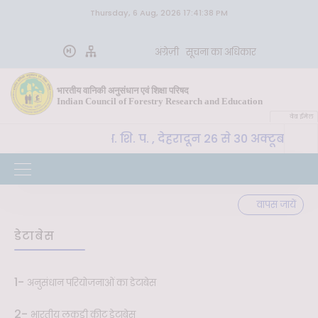
Thursday, 6 Aug, 2026 17:41:38 PM
अंग्रेज़ी
सूचना का अधिकार
भारतीय वानिकी अनुसंधान एवं शिक्षा परिषद
Indian Council of Forestry Research and Education
वेब ईमेल
CoE-SLM, भा. वा. अ. शि. प. , देहरादून 26 से 30 अक्टूबर 20
वापस जायें
डेटाबेस
1-
अनुसंधान परियोजनाओं का डेटाबेस
2-
भारतीय लकड़ी कीट डेटाबेस