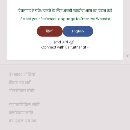
वेबसाइट में प्रवेश करने के लिए अपनी पसंदीदा भाषा का चयन करें
Select your Preferred Language to Enter the Website
हिन्दी
English
हमसे आगे जुड़ें -
Connect with us further at -
Last reviewed and updated on: 12 Dec 2017
वेबसाइट नीतियाँ
नियम एवं शर्तें
गोपनीयता नीति
हाइपरलिंकिंग नीति
कॉपीराइट नीति
वेब सूचना प्रबंधक