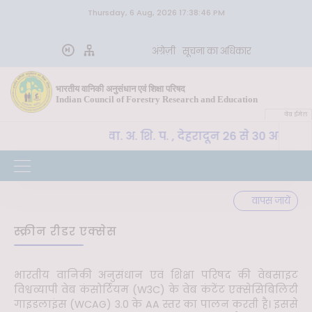
Thursday, 6 Aug, 2026 17:38:46 PM
अंग्रेज़ी
सूचना का अधिकार
भारतीय वानिकी अनुसंधान एवं शिक्षा परिषद
Indian Council of Forestry Research and Education
वेब ईमेल
CoE-SLM, भा. वा. अ. शि. प. , देहरादून 26 से 30 अक्टूब
वपूर्ण
वापस जायें
स्क्रीन रीडर एक्सेस
भारतीय वानिकी अनुसंधान एवं शिक्षा परिषद की वेबसाइट
विश्वव्यापी वेब कंसोर्टियम (W3C) के वेब कंटेंट एक्सेसिबिलिटी
गाइडलाइंस (WCAG) 3.0 के AA स्तर का पालन करती है। इससे