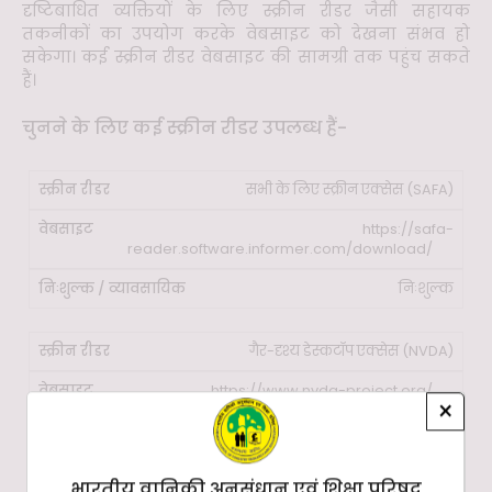
दृष्टिबाधित व्यक्तियों के लिए स्क्रीन रीडर जैसी सहायक
तकनीकों का उपयोग करके वेबसाइट को देखना संभव हो
सकेगा। कई स्क्रीन रीडर वेबसाइट की सामग्री तक पहुंच सकते
हैं।
चुनने के लिए कई स्क्रीन रीडर उपलब्ध हैं-
सभी के लिए स्क्रीन एक्सेस (SAFA)
https://safa-
reader.software.informer.com/download/
निःशुल्क
गैर-दृश्य डेस्कटॉप एक्सेस (NVDA)
https://www.nvda-project.org/
×
निःशुल्क
भारतीय वानिकी अनुसंधान एवं शिक्षा परिषद