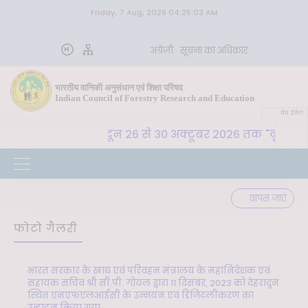
Friday, 7 Aug, 2026 04:25:03 AM
अंग्रेज़ी
सूचना का अधिकार
भारतीय वानिकी अनुसंधान एवं शिक्षा परिषद
Indian Council of Forestry Research and Education
वेब ईमेल
ा. अ. शि. प. , देहरादून 26 से 30 अक्टूबर 2026 तक "कृषि-पर्य
वापस जाएं
फोटो गैलरी
भारत सरकार के खाद्य एवं परिवहन मंत्रालय के महानिदेशक एवं
सहायक सचिव श्री सी.पी. गोयल द्वारा 11 दिसंबर, 2023 को देहरादून
स्थित एनएफएलआईसी के उन्नयन एवं डिजिटलीकरण का
उद्घाटन किया गया