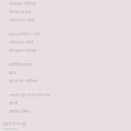
वेबसाइट नीतियाँ
नियम एवं शर्तें
गोपनीयता नीति
हाइपरलिंकिंग नीति
कॉपीराइट नीति
वेब सूचना प्रबंधक
प्रतिक्रिया प्रपत्र
मदद
सूचना का अधिकार
अक्सर पूछे जाने वाले प्रश्न
संपर्क
संबंधित लिंक
हमारे साथ जुड़ें