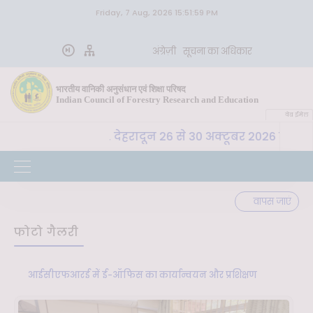
Friday, 7 Aug, 2026 15:51:59 PM
अंग्रेज़ी
सूचना का अधिकार
भारतीय वानिकी अनुसंधान एवं शिक्षा परिषद
Indian Council of Forestry Research and Education
वेब ईमेल
M, भा. वा. अ. शि. प. , देहरादून 26 से 30 अक्टूबर 2026 तक "क
वापस जाएं
फोटो गैलरी
आईसीएफआरई में ई-ऑफिस का कार्यान्वयन और प्रशिक्षण