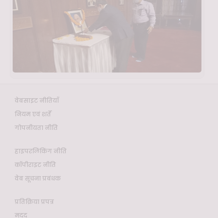
वेबसाइट नीतियाँ
नियम एवं शर्तें
गोपनीयता नीति
हाइपरलिंकिंग नीति
कॉपीराइट नीति
वेब सूचना प्रबंधक
प्रतिक्रिया प्रपत्र
मदद