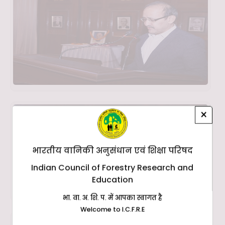
×
भारतीय वानिकी अनुसंधान एवं शिक्षा परिषद
Indian Council of Forestry Research and
Education
भा. वा. अ. शि. प. में आपका स्वागत है
Welcome to I.C.F.R.E