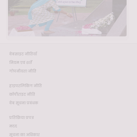
वेबसाइट नीतियाँ
नियम एवं शर्तें
गोपनीयता नीति
हाइपरलिंकिंग नीति
कॉपीराइट नीति
वेब सूचना प्रबंधक
प्रतिक्रिया प्रपत्र
मदद
सूचना का अधिकार