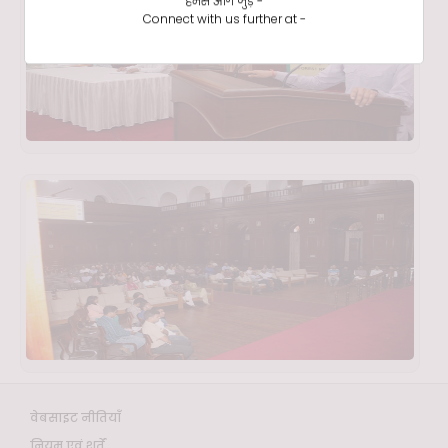
हमसे आगे जुड़ें -
Connect with us further at -
वेबसाइट नीतियाँ
नियम एवं शर्तें