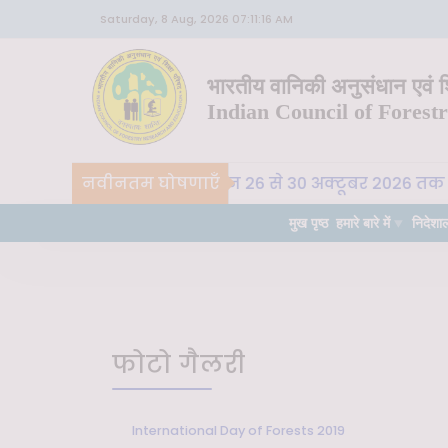
Saturday, 8 Aug, 2026 07:11:16 AM
भारतीय वानिकी अनुसंधान एवं शि
Indian Council of Forest
वा. अ. शि. प. , देहरादून 26 से 30 अक्टूबर 2026 तक "कृषि-पर्
नवीनतम घोषणाएँ
मुख पृष्ठ
हमारे बारे में
निदेशा
फोटो गैलरी
International Day of Forests 2019