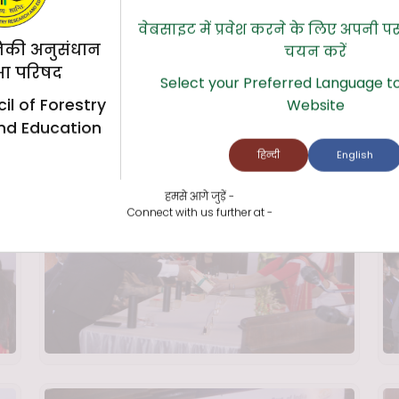
वेबसाइट में प्रवेश करने के लिए अपनी प
िकी अनुसंधान
चयन करें
्षा परिषद
Select your Preferred Language to
il of Forestry
Website
nd Education
हिन्दी
English
हमसे आगे जुड़ें -
Connect with us further at -