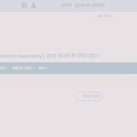
अंग्रेज़ी
सूचना का अधिकार
वेब ईमेल
ality) प्राप्त करने के लिए मृदा माइक्रोबायोम का उपयोग" विषय
लोड
आईगोट कोर्स
अन्य
वापस जाएं