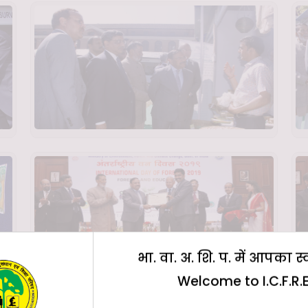
भा. वा. अ. शि. प. में आपका स
Welcome to I.C.F.R.