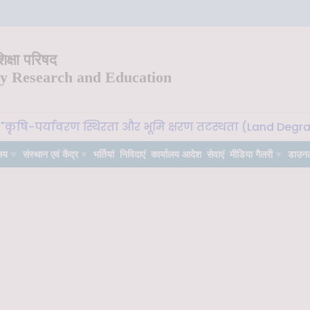
क्षा परिषद
ry Research and Education
यावरण स्थिरता और भूमि क्षरण तटस्थता (Land Degradation Neutr
लय
संस्थान एवं केंद्र
भर्तियां
निविदाएं
कार्यालय आदेश
सेवाएं
मीडिया गैलरी
डाउन