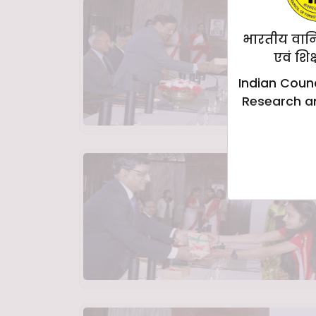
भारतीय वान
एवं शिक
Indian Counc
Research a