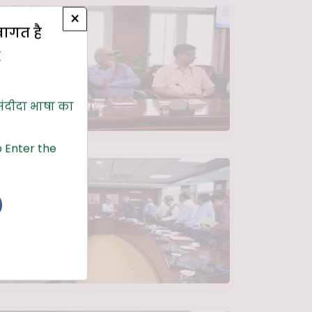
×
्वागत है
E
संदीदा भाषा का
 Enter the