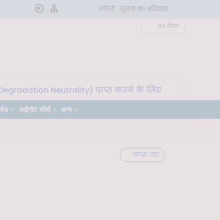
अंग्रेज़ी
सूचना का अधिकार
वेब ईमेल
tion Neutrality) प्राप्त करने के लिए मृदा माइक्रोबायोम का उ
लोड
आईगोट कोर्स
अन्य
वापस जाएं