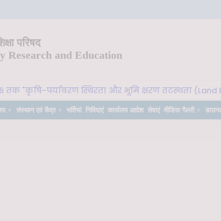
क्षा परिषद
ry Research and Education
 "कृषि-पर्यावरण स्थिरता और भूमि क्षरण तटस्थता (Land Degrada
लय
संस्थान एवं केंद्र
भर्तियां
निविदाएं
कार्यालय आदेश
सेवाएं
मीडिया गैलरी
डाउन