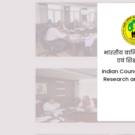
भारतीय वान
एवं शिक
Indian Counc
Research a