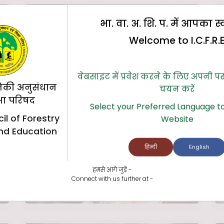
भा. वा. अ. शि. प. में आपका स
Welcome to I.C.F.R.
वेबसाइट में प्रवेश करने के लिए अपनी प
िकी अनुसंधान
चयन करें
्षा परिषद
Select your Preferred Language to
il of Forestry
Website
nd Education
हिन्दी
English
हमसे आगे जुड़ें -
Connect with us further at -