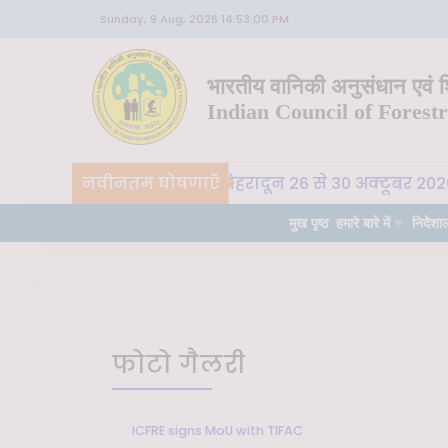
Sunday, 9 Aug, 2026 14:53:00 PM
भारतीय वानिकी अनुसंधान एवं शि
Indian Council of Forest
-SLM, भा. वा. अ. शि. प. , देहरादून 26 से 30 अक्टूबर 2026 तक
नवीनतम घोषणाएँ
मुख पृष्ठ
हमारे बारे में
निदेशा
फोटो गैलरी
ICFRE signs MoU with TIFAC