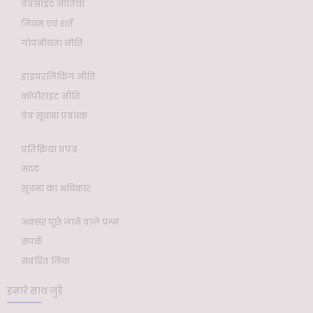
वेबसाइट नीतियाँ
नियम एवं शर्तें
गोपनीयता नीति
हाइपरलिंकिंग नीति
कॉपीराइट नीति
वेब सूचना प्रबंधक
प्रतिक्रिया प्रपत्र
मदद
सूचना का अधिकार
अक्सर पूछे जाने वाले प्रश्न
संपर्क
संबंधित लिंक
हमारे साथ जुड़ें