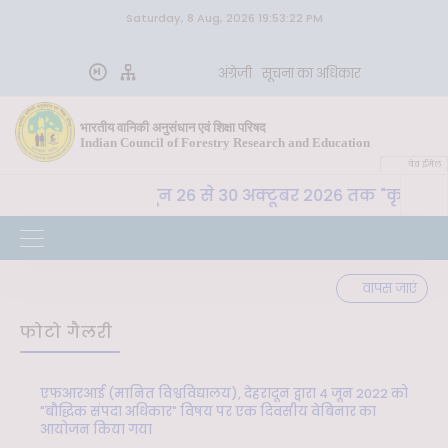
Saturday, 8 Aug, 2026 19:53:22 PM
अंग्रेज़ी
सूचना का अधिकार
भारतीय वानिकी अनुसंधान एवं शिक्षा परिषद
Indian Council of Forestry Research and Education
वेब ईमेल
. अ. शि. प. , देहरादून 26 से 30 अक्टूबर 2026 तक "कृषि-पर्या
वापस जाएं
फोटो गैलरी
एफआरआई (मानित विश्वविद्यालय), देहरादून द्वारा 4 जून 2022 को
"बौद्धिक संपदा अधिकार" विषय पर एक दिवसीय वेबिनार का
आयोजन किया गया