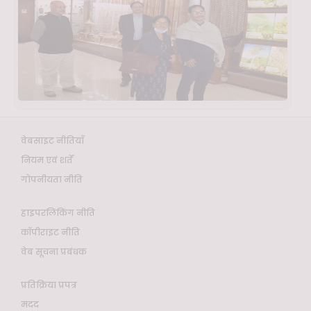
वेबसाइट नीतियाँ
नियम एवं शर्तें
गोपनीयता नीति
हाइपरलिंकिंग नीति
कॉपीराइट नीति
वेब सूचना प्रबंधक
प्रतिक्रिया प्रपत्र
मदद