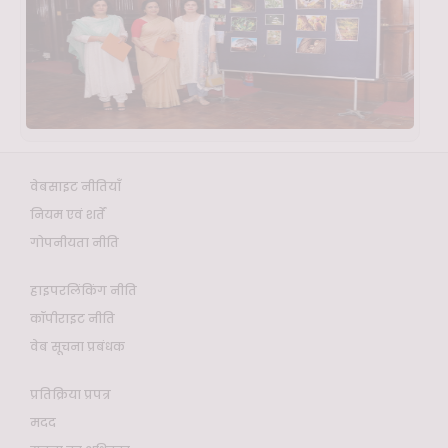
वेबसाइट नीतियाँ
नियम एवं शर्तें
गोपनीयता नीति
हाइपरलिंकिंग नीति
कॉपीराइट नीति
वेब सूचना प्रबंधक
प्रतिक्रिया प्रपत्र
मदद