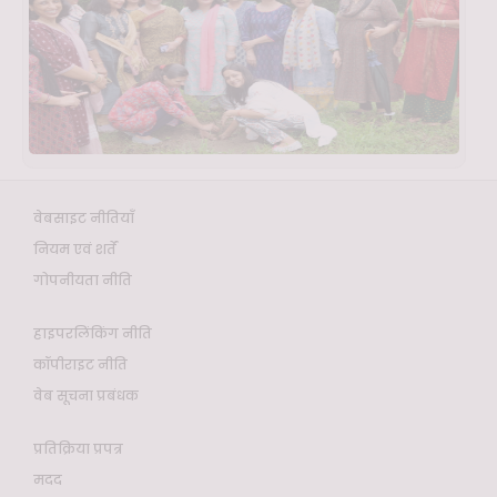
वेबसाइट नीतियाँ
नियम एवं शर्तें
गोपनीयता नीति
हाइपरलिंकिंग नीति
कॉपीराइट नीति
वेब सूचना प्रबंधक
प्रतिक्रिया प्रपत्र
मदद