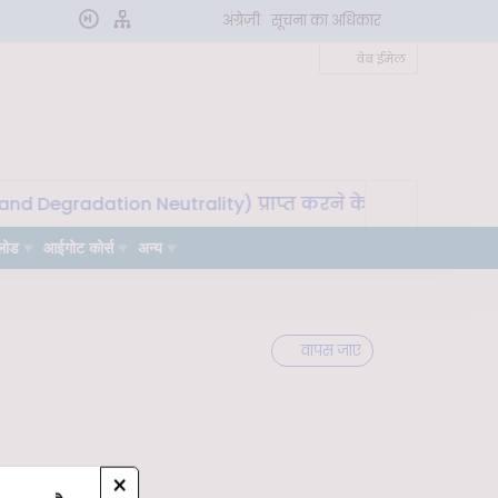
अंग्रेज़ी
सूचना का अधिकार
वेब ईमेल
d Degradation Neutrality) प्राप्त करने के लिए मृदा माइक्रोब
लोड
आईगोट कोर्स
अन्य
वापस जाएं
×