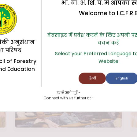
भा. वा. अ. शि. प. में आपका स
Welcome to I.C.F.R.
वेबसाइट में प्रवेश करने के लिए अपनी प
िकी अनुसंधान
चयन करें
्षा परिषद
Select your Preferred Language to
il of Forestry
Website
nd Education
हिन्दी
English
हमसे आगे जुड़ें -
Connect with us further at -