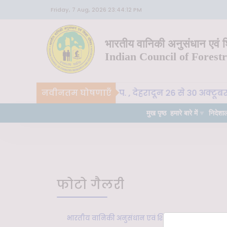
Friday, 7 Aug, 2026 23:44:12 PM
भारतीय वानिकी अनुसंधान एवं शि
Indian Council of Forest
CoE-SLM, भा. वा. अ. शि. प. , देहरादून 26 से 30 अक्टूब
नवीनतम घोषणाएँ
वपूर्ण
मुख पृष्ठ
हमारे बारे में
निदेशा
फोटो गैलरी
भारतीय वानिकी अनुसंधान एवं शिक्षा परिषद में 27 स