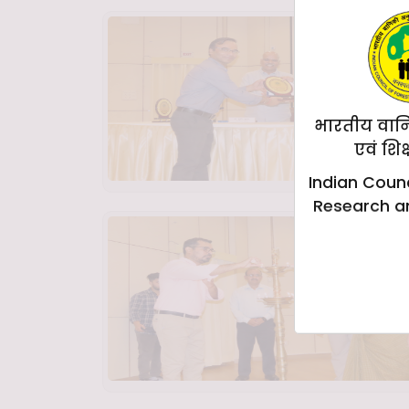
भारतीय वान
एवं शिक
Indian Counc
Research a