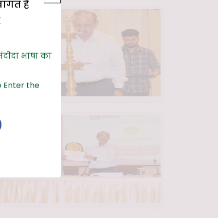
्वागत है
E
संदीदा भाषा का
 Enter the