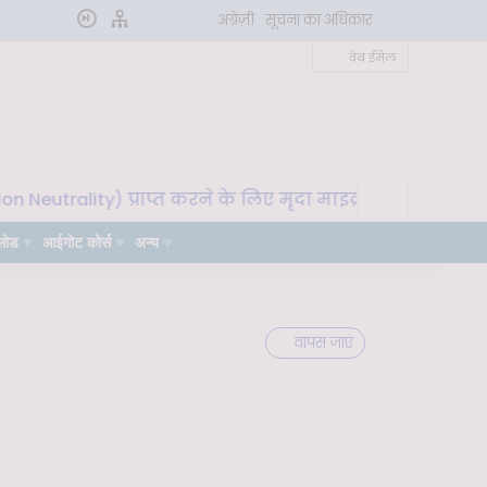
अंग्रेज़ी
सूचना का अधिकार
वेब ईमेल
rality) प्राप्त करने के लिए मृदा माइक्रोबायोम का उपयोग" विष
लोड
आईगोट कोर्स
अन्य
वापस जाएं