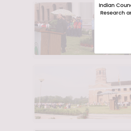
Indian Counc
Research a