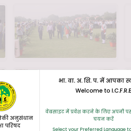
भा. वा. अ. शि. प. में आपका स
Welcome to I.C.F.R.
वेबसाइट में प्रवेश करने के लिए अपनी प
िकी अनुसंधान
चयन करें
्षा परिषद
Select your Preferred Language to