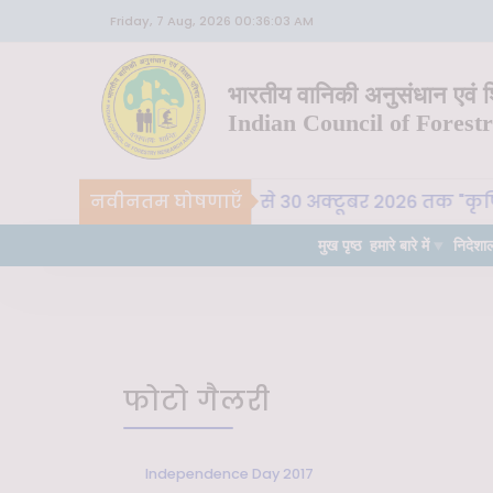
Friday, 7 Aug, 2026 00:36:03 AM
भारतीय वानिकी अनुसंधान एवं शि
Indian Council of Forest
 वा. अ. शि. प. , देहरादून 26 से 30 अक्टूबर 2026 तक "कृषि-पर
नवीनतम घोषणाएँ
मुख पृष्ठ
हमारे बारे में
निदेशा
फोटो गैलरी
Independence Day 2017