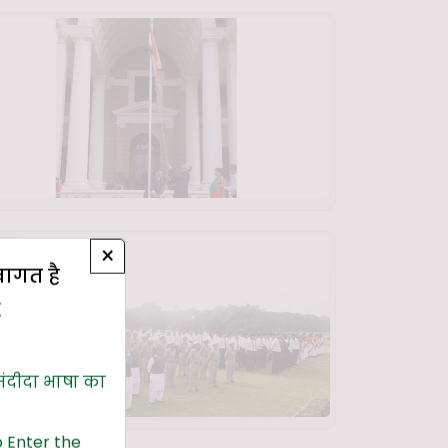
×
्वागत है
E
संदीदा भाषा का
 Enter the