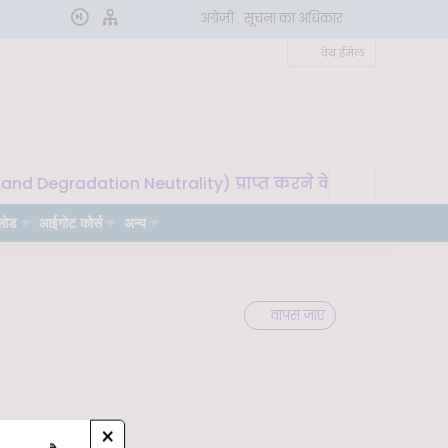
अंग्रेज़ी
सूचना का अधिकार
वेब ईमेल
d Degradation Neutrality) प्राप्त करने के लिए मृदा माइक्रोब
लोड
आईगोट कोर्स
अन्य
वापस जाएं
×