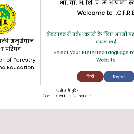
भा. वा. अ. शि. प. में आपका स
Welcome to I.C.F.R.
वेबसाइट में प्रवेश करने के लिए अपनी प
िकी अनुसंधान
चयन करें
्षा परिषद
Select your Preferred Language to
il of Forestry
Website
nd Education
हिन्दी
English
हमसे आगे जुड़ें -
Connect with us further at -