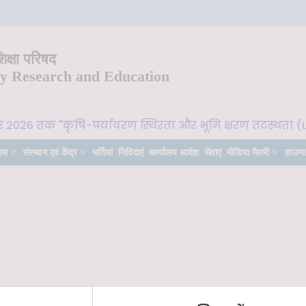
क्षा परिषद
ry Research and Education
र 2026 तक "कृषि-पर्यावरण स्थिरता और भूमि क्षरण तटस्थता (Lan
लय
संस्थान एवं केंद्र
भर्तियां
निविदाएं
कार्यालय आदेश
सेवाएं
मीडिया गैलरी
डाउन