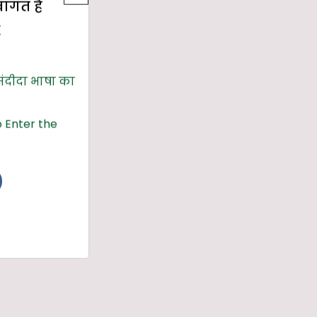
्वागत है
E
संदीदा भाषा का
 Enter the