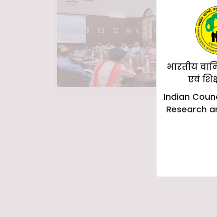
भारतीय वान
एवं शिक
Indian Counc
Research a