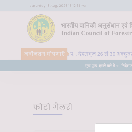
Saturday, 8 Aug, 2026 13:12:51 PM
भारतीय वानिकी अनुसंधान एवं शि
Indian Council of Forest
CoE-SLM, भा. वा. अ. शि. प. , देहरादून 26 से 30 अक्टूब
नवीनतम घोषणाएँ
वपूर्ण
मुख पृष्ठ
हमारे बारे में
निदेशा
फोटो गैलरी