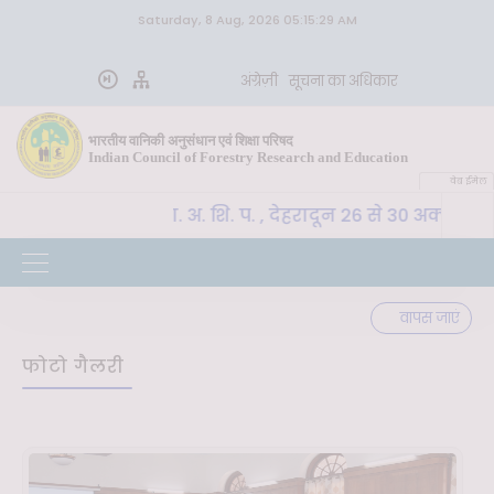
Saturday, 8 Aug, 2026 05:15:29 AM
अंग्रेज़ी
सूचना का अधिकार
भारतीय वानिकी अनुसंधान एवं शिक्षा परिषद
Indian Council of Forestry Research and Education
वेब ईमेल
CoE-SLM, भा. वा. अ. शि. प. , देहरादून 26 से 30 अक्टूबर 
र्ण
वापस जाएं
फोटो गैलरी