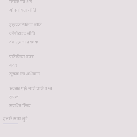
नियम एवं शर्तें
गोपनीयता नीति
हाइपरलिंकिंग नीति
कॉपीराइट नीति
वेब सूचना प्रबंधक
प्रतिक्रिया प्रपत्र
मदद
सूचना का अधिकार
अक्सर पूछे जाने वाले प्रश्न
संपर्क
संबंधित लिंक
हमारे साथ जुड़ें