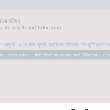
क्षा परिषद
ry Research and Education
30 अक्टूबर 2026 तक "कृषि-पर्यावरण स्थिरता और भूमि क्षरण तटस
लय
संस्थान एवं केंद्र
भर्तियां
निविदाएं
कार्यालय आदेश
सेवाएं
मीडिया गैलरी
डाउन