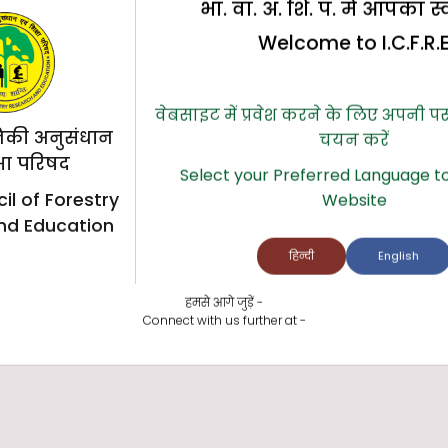
भा. वा. अ. शि. प. में आपका स
Welcome to I.C.F.R.
वेबसाइट में प्रवेश करने के लिए अपनी प
िकी अनुसंधान
चयन करें
्षा परिषद
Select your Preferred Language to
il of Forestry
Website
nd Education
हिन्दी
English
हमसे आगे जुड़ें -
Connect with us further at -