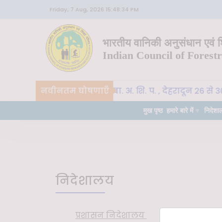
Friday, 7 Aug, 2026 15:48:34 PM
भारतीय वानिकी अनुसंधान एवं शि
Indian Council of Forest
नवीनतम घोषणाएँ
CoE-SLM, भा. वा. अ. शि. प. , देहरादून 26 से 
वीन
महत्वपूर्ण
मुख पृष्ठ
हमारे बारे में
निदेशा
निदेशालय
प्रशासन निदेशालय