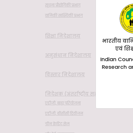
सूचना प्रौद्योगिकी प्रभाग
वानिकी सांख्यिकी प्रभाग
शिक्षा निदेशालय
भारतीय वान
एवं शिक
अनुसंधान निदेशालय
Indian Counc
Research a
विस्तार निदेशालय
निदेशक (अंतर्राष्ट्रीय सहयोग)
एडीजी, बाह्य परियोजना
एडीजी, बीसीसी डिवीजन
ग्रीन क्रेडिट सेल