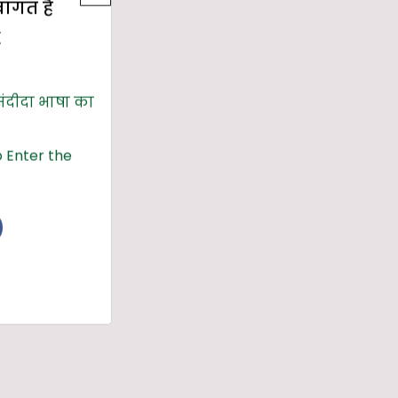
्वागत है
E
संदीदा भाषा का
 Enter the