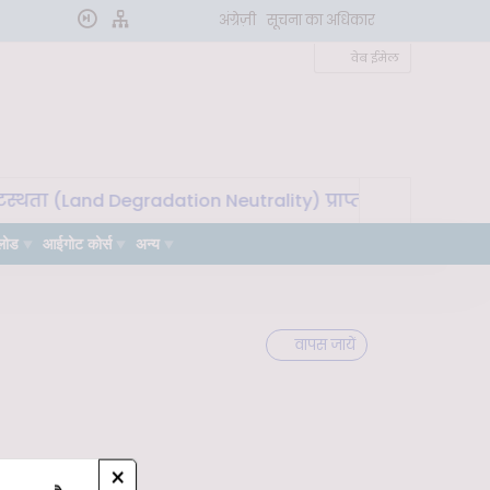
अंग्रेज़ी
सूचना का अधिकार
वेब ईमेल
्थता (Land Degradation Neutrality) प्राप्त करने के लिए मृदा
लोड
आईगोट कोर्स
अन्य
वापस जायें
×